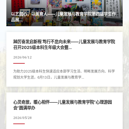
以艺润心，以美育人——儿童发展与教育学院第四届学生作
品展...
踔厉奋发启新程 笃行不怠向未来——儿童发展与教育学院
召开2025级本科生年级大会暨...
2026/06/12
为助力2025级本科生快速适应本部学习生活、明晰发展方向、科学
规划大学生涯，6月13日，儿童发展与教育学...
心灵奇旅，暖心相伴——儿童发展与教育学院“心理游园
会”圆满举办
2026/05/28