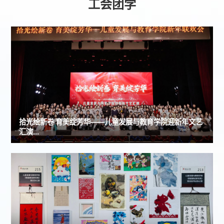
工会团学
拾光绘新卷 育美绽芳华——儿童发展与教育学院迎新年文艺
汇演...