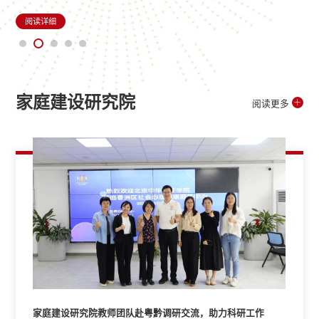
阅读详细
家庭建设研究院
阅读更多
凝心聚力 协同育人
教
2026年5月20日，儿童发展与教育学院以腾讯会议形式召开教育硕士
校外导师工作会，会议由儿童发展与教育学...
阅读详细
家庭建设研究院教师团队赴粤黔调研交流，助力科研工作
家庭建设研究院教师团队赴粤黔调研交流，助力科研工作
家庭建设研究院教师团队赴粤黔调研交流，助力科研工作