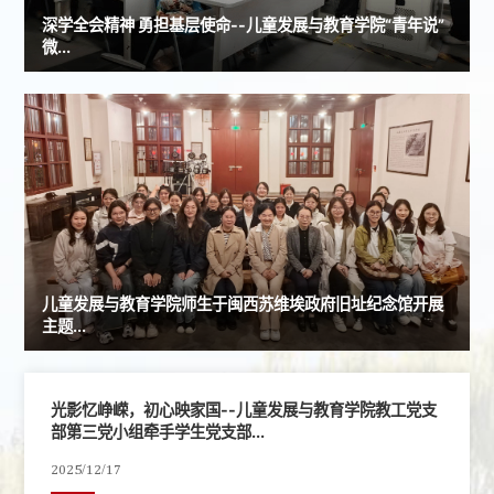
深学全会精神 勇担基层使命--儿童发展与教育学院“青年说”
微...
儿童发展与教育学院师生于闽西苏维埃政府旧址纪念馆开展
主题...
光影忆峥嵘，初心映家国--儿童发展与教育学院教工党支
部第三党小组牵手学生党支部...
2025/12/17