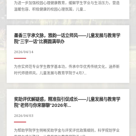
为进一步加强校园心理健康教育，缓解学生学业与生活压力，营造
温暖包容、积极健康的校园心理氛围，儿童...
墨香三字承文脉，雅韵一话立师风——儿童发展与教育学
院“三字一话”比赛圆满举办
2026/04/14
为夯实师范专业学生教学基本功，传承中华优秀传统文化，涵养新
时代师德师风，儿童发展与教育学院于4月7...
奖助评优解疑惑，精准指引促成长——儿童发展与教育学
院“老师与你来聊聊”2026年...
2026/04/03
为帮助学院学生明晰奖助学金与评奖评优政策细则，科学规划学业