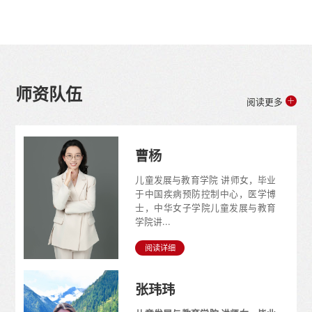
研究会和中华女子学院（全国妇联干部培训学院）联合申报，由儿童发展与教育学
院（家庭建设研究院）具体负责。儿童发展与教育学院（家庭建设研究院）院长陈
辉主持会议，特邀全国妇联妇女研究所研究员、原所长、中国婚姻家庭研究会副会
长兼秘书长杜洁，中国婚姻家庭研究会办公室综合处副处长王娜出席，...
师资队伍
阅读更多
曹杨
儿童发展与教育学院 讲师女，毕业
于中国疾病预防控制中心，医学博
士，中华女子学院儿童发展与教育
学院讲...
阅读详细
张玮玮