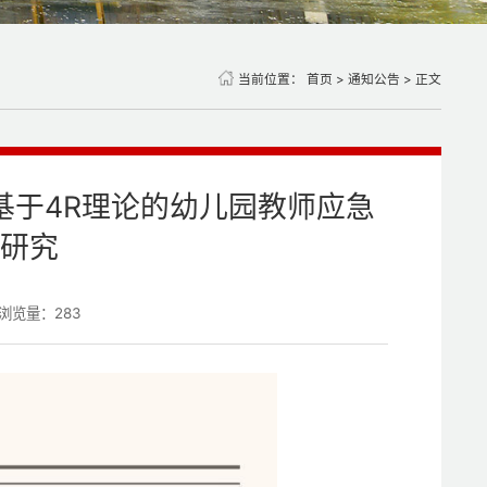
当前位置：
首页
>
通知公告
> 正文
基于4R理论的幼儿园教师应急
研究
浏览量：
283