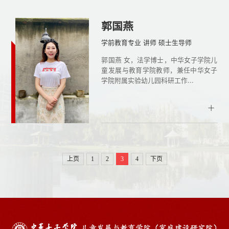
郭国燕
学前教育专业 讲师 硕士生导师
郭国燕 女，法学博士，中华女子学院儿
童发展与教育学院教师，兼任中华女子
学院附属实验幼儿园科研工作...
上页
1
2
3
4
下页