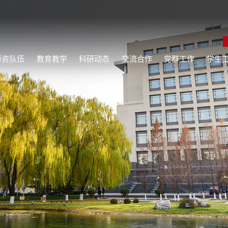
师资队伍
教育教学
科研动态
交流合作
党群工作
学生