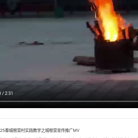
025春城根营村实践教学之城根营宣传推广MV