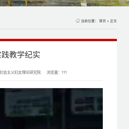
当前位置：
首页
> 正文
实践教学纪实
社会主义妇女理论研究院
浏览量：
111