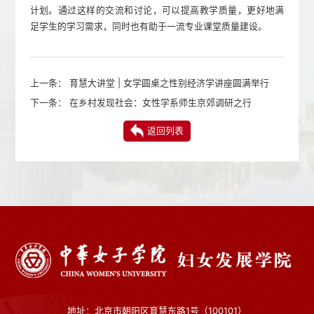
计划。通过这样的交流和讨论，可以提高教学质量，更好地满
足学生的学习需求，同时也有助于一流专业课堂质量建设。
上一条：
育慧大讲堂 | 女学圆桌之性别经济学讲座圆满举行
下一条：
在乡村发现社会：女性学系师生京郊调研之行
返回列表
地址：北京市朝阳区育慧东路1号（100101）