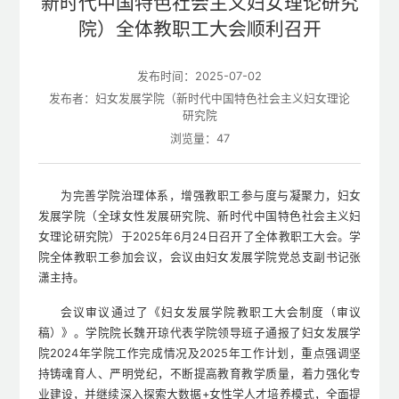
新时代中国特色社会主义妇女理论研究
院）全体教职工大会顺利召开
发布时间：2025-07-02
发布者：妇女发展学院（新时代中国特色社会主义妇女理论
研究院
浏览量：
47
为完善学院治理体系，增强教职工参与度与凝聚力，妇女
发展学院（全球女性发展研究院、新时代中国特色社会主义妇
女理论研究院）于2025年6月24日召开了全体教职工大会。学
院全体教职工参加会议，会议由妇女发展学院党总支副书记张
潇主持。
会议审议通过了《妇女发展学院教职工大会制度（审议
稿）》。学院院长魏开琼代表学院领导班子通报了妇女发展学
院2024年学院工作完成情况及2025年工作计划，重点强调坚
持铸魂育人、严明党纪，不断提高教育教学质量，着力强化专
业建设，并继续深入探索大数据+女性学人才培养模式，全面提