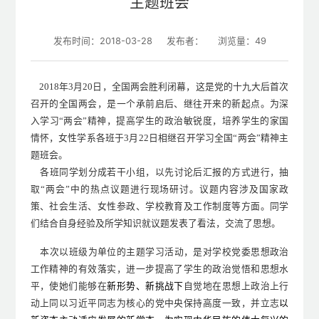
主题班会
发布时间：2018-03-28
发布者：
浏览量：
49
2018年3月20日，全国两会胜利闭幕，这是党的十九大后首次
召开的全国两会，是一个承前启后、继往开来的新起点。为深
入学习“两会”精神，提高学生的政治敏锐度，培养学生的家国
情怀，女性学系各班于3月22日相继召开学习全国“两会”精神主
题班会。
各班同学划分成若干小组，以先讨论后汇报的方式进行，抽
取“两会”中的热点议题进行现场研讨。议题内容涉及国家政
策、社会生活、女性参政、学校教育及工作制度等方面。同学
们结合自身经验及所学知识就议题发表了看法，交流了思想。
本次以班级为单位的主题学习活动，是对学校党委思想政治
工作精神的有效落实，进一步提高了学生的政治觉悟和思想水
平，使她们能够在
新形势、新挑战下
自觉地在思想上政治上行
动上同以习近平同志为核心的党中央保持高度一致，并立志
以