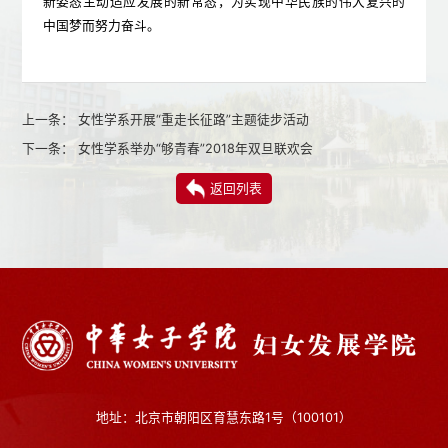
新姿态主动适应发展的新常态，为实现中华民族的伟大复兴的
中国梦而努力奋斗。
上一条：
女性学系开展“重走长征路”主题徒步活动
下一条：
女性学系举办“够青春”2018年双旦联欢会
返回列表
地址：北京市朝阳区育慧东路1号（100101）