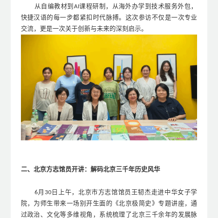
从自编教材到
课程研制，从海外办学到技术服务外包，
AI
快捷汉语的每一步都紧扣时代脉搏。这次参访不仅是一次专业
交流，更是一次关于创新与未来的深刻启示。
二、北京方志馆员开讲：解码北京三千年历史风华
月
日上午，北京市方志馆馆员王韧杰走进中华女子学
6
30
院，为师生带来一场别开生面的《北京极简史》专题讲座，通
过政治、文化等多维视角，系统梳理了北京三千余年的发展脉