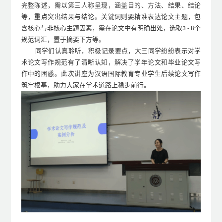
完整陈述，需以第三人称呈现，涵盖目的、方法、结果、结论
等，重点突出结果与结论。关键词则要精准表达论文主题，包
含核心与非核心主题因素，需在论文中有明确出处，选取
个
3 - 8
规范词汇，置于摘要下方等。
同学们认真聆听，积极记录要点，大三同学纷纷表示对学
术论文写作规范有了清晰认知，解决了学年论文和毕业论文写
作中的困惑。此次讲座为汉语国际教育专业学生后续论文写作
筑牢根基，助力大家在学术道路上稳步前行。