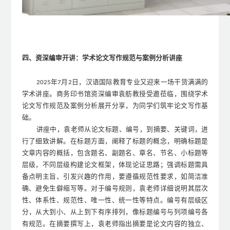
四、资深编审开讲：学术论文写作规范与案例分析讲座
年
月
日，汉语国际教育专业又迎来一场干货满满的
2025
7
2
学术讲座。商务印书馆资深编审袁舫教授受邀莅临，围绕学术
论文写作规范及案例分析展开分享，为同学们筑牢论文写作基
础。
讲座中，袁老师从论文标题、编号，到摘要、关键词，进
行了细致讲解。在标题方面，阐释了标题的概念，明确标题是
文章内容的概括，包含题名、副题名、章名、节名、小标题等
层级，不同层级构建论文框架，体现论证思路；强调标题需具
备点明主旨、引发兴趣的作用，要遵循规范性要求，如简洁准
确、避免生僻缩写等。对于编号规则，袁老师详细说明其层次
性、体系性、规范性、唯一性、统一性等特点。编号有层级区
分，从大到小、从上到下有序排列，像标题编号与列项编号各
有规范。在摘要撰写上，袁老师指出摘要是论文内容的独立、