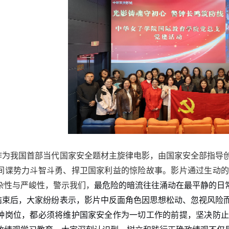
作为我国首部当代国家安全题材主旋律电影，由国家安全部指导
间谍势力斗智斗勇、捍卫国家利益的惊险故事。影片通过生动
杂性与严峻性，警示我们，
最危险的暗流往往涌动在最平静的日
结束后，大家纷纷表示，影片中反面角色因思想松动、忽视风险
种岗位，都必须将维护国家安全作为一切工作的前提，坚决防