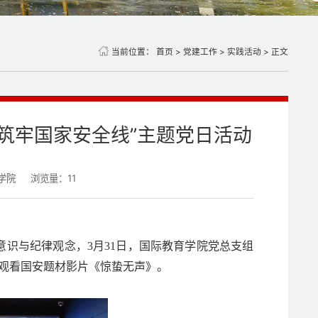
当前位置：
首页
>
党建工作
>
实践活动
> 正文
 筑牢国家安全线”主题党日活动
学院
浏览量：
11
识与纪律观念，3月31日，国际教育学院党总支组
同观看国安题材影片《惊蛰无声》。