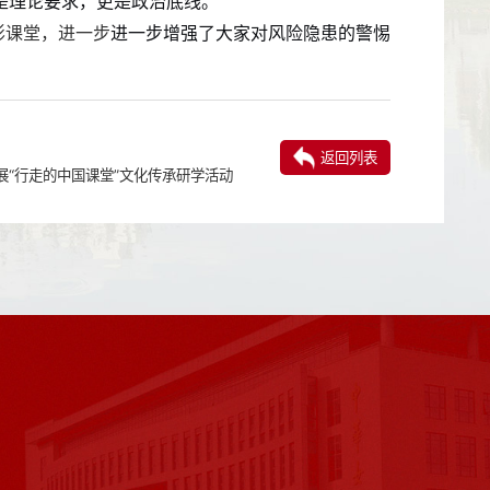
是理论要求，更是政治底线。
影课堂，进一步
进一步增强了大家对风险隐患的警惕
返回列表
展“行走的中国课堂”文化传承研学活动