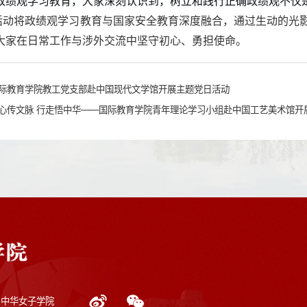
政绩观学习教育，大家深刻认识到，
树立和践行正确政绩观不仅
活动将政绩观学习教育与国家安全教育深度融合，通过生动的光
大家在日常工作与涉外交流中坚守初心、勇担使命。
际教育学院教工党支部赴中国现代文学馆开展主题党日活动
心传文脉 行走悟中华——国际教育学院青年理论学习小组赴中国工艺美术馆开
3 中华女子学院