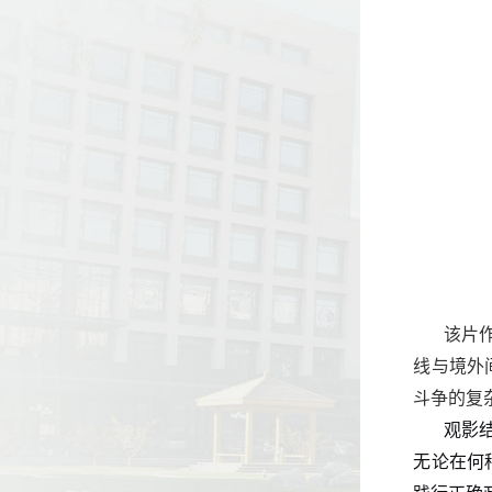
该片
线与境外
斗争的复
观影
无论在何