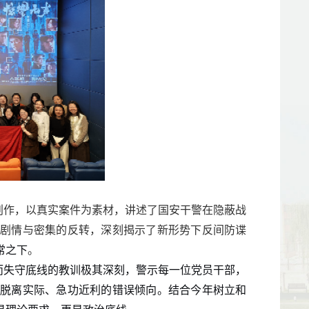
创作，以真实案件为素材，讲述了国安干警在隐蔽战
的剧情与密集的反转，深刻揭示了新形势下反间防谍
常之下
。
而失守底线的教训极其深刻，警示每一位党员干部，
止脱离实际、急功近利的错误倾向。
结合今年树立和