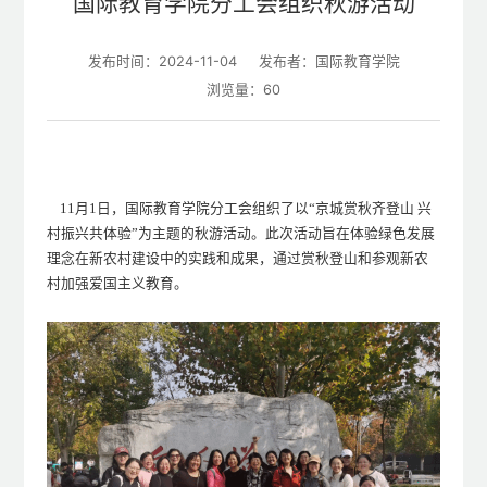
国际教育学院分工会组织秋游活动
发布时间：2024-11-04
发布者：国际教育学院
浏览量：
60
11月1日，国际教育学院分工会
组织
了以
“
京城赏秋齐登山
兴
村振兴共体验
”为主题的秋游活动。此次活动旨在
体验
绿色发展
理念
在
新农村建设中的实践和成果，
通过赏秋登山
和参观新农
村
加强爱国主义教育。