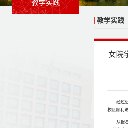
教学实践
教学实践
女院
经过
校区顺利
从报