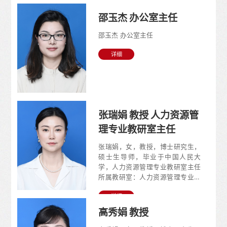
邵玉杰 办公室主任
邵玉杰 办公室主任
详细
张瑞娟 教授 人力资源管
理专业教研室主任
张瑞娟，女，教授，博士研究生，
硕士生导师，毕业于中国人民大
学，人力资源管理专业教研室主任
所属教研室：人力资源管理专业教
研室研究领域：人力资源管理实践
详细
与组织创新，员工态度和行为，女
性领导力主讲课程：薪酬管理、组
高秀娟 教授
织行为学、统计学，统计软件应