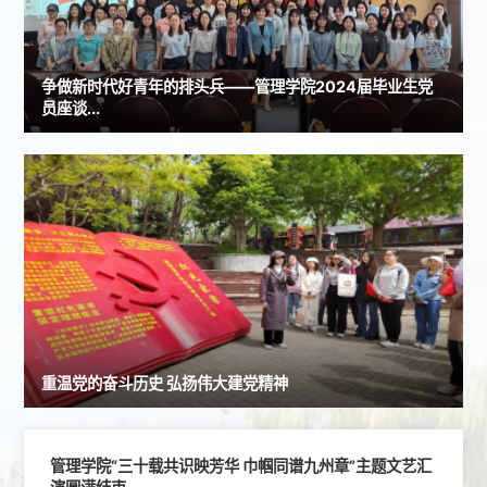
争做新时代好青年的排头兵——管理学院2024届毕业生党
员座谈...
重温党的奋斗历史 弘扬伟大建党精神
管理学院“三十载共识映芳华 巾帼同谱九州章”主题文艺汇