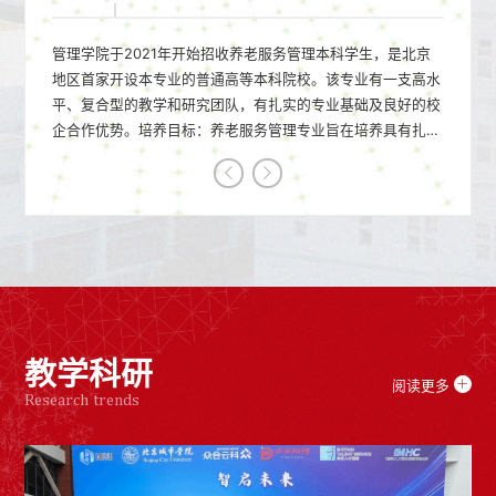
管理学院于2021年开始招收养老服务管理本科学生，是北京
地区首家开设本专业的普通高等本科院校。该专业有一支高水
平、复合型的教学和研究团队，有扎实的专业基础及良好的校
企合作优势。培养目标：养老服务管理专业旨在培养具有扎实
管理和社会保障、养老专业基本理论、方法和技能，熟悉国家
有关养老的方针、政策、法规与技术标准，掌握管理学、社会
学、心理学、经济学等基本理论和基础知识；熟悉并掌握养老
服务管理、老年照护、...
教学科研
阅读更多
Research trends