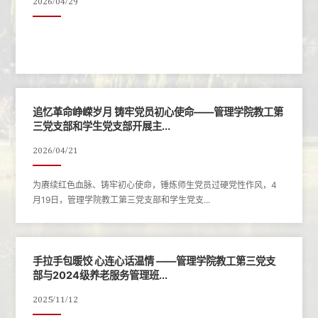
2026/04/29
追忆革命峥嵘岁月 铸牢党员初心使命——管理学院教工第
三党支部和学生党支部开展主...
2026/04/21
为赓续红色血脉、铸牢初心使命，锤炼师生党员过硬党性作风，4
月19日，管理学院教工第三党支部和学生党支...
手拉手包暖饺 心连心话温情 ——管理学院教工第三党支
部与2024级养老服务管理班...
2025/11/12