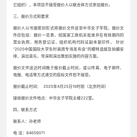
它组织），本项目不接受报价人以联合体方式参加报价。
三、报价方式和要求
报价人以书面密封形式将报价文件送至中华女子学院，报价文
件应包括：报价一览表，经国家工商机关批准并在有效期内的
营业执照、税务登记证、组织机构代码证副本复印件， 针对
“2025中国国际大学生时装周专场发布会“的模特选拔及拍摄安
排，演出音乐、导演和演出策划实施的内容方案。
报价文件送达时间晚于报价截止时间，或以传真、电子邮件、
电报、电话等方式递交的投标文件恕不接受。
报价截止时间： 2025年4月25日16时前（北京时间）
接收报价文件地点：中华女子学院主楼222室。
四、联系方式
联系人：孙老师
电 话：84659071