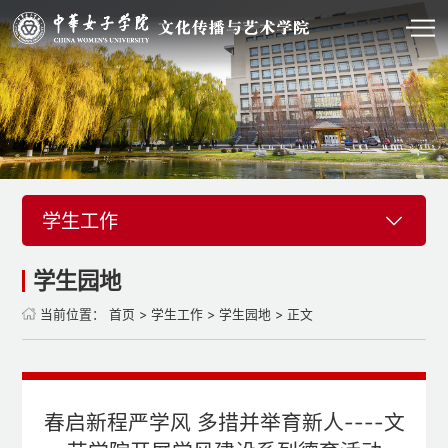
学生工作
学生园地
当前位置：
首页
>
学生工作
>
学生园地
> 正文
春启新程严学风 多措并举育新人----文