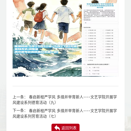
上一条：
春启新程严学风 多措并举育新人----文艺学院开展学
风建设系列德育活动（九）
下一条：
春启新程严学风 多措并举育新人----文艺学院开展学
风建设系列劳育活动（七）
返回列表