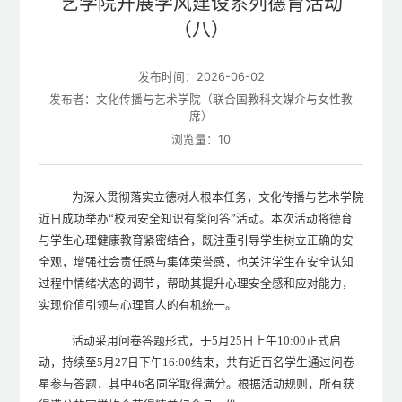
艺学院开展学风建设系列德育活动
（八）
发布时间：2026-06-02
发布者：文化传播与艺术学院（联合国教科文媒介与女性教
席）
浏览量：
10
为深入贯彻落实立德树人根本任务，文化传播与艺术学院
近日成功举办“
校园安全知识有奖问答
”活动。本次活动将德育
与学生心理健康教育紧密结合，既注重引导学生树立正确的安
全观，增强社会责任感与集体荣誉感，也关注学生在安全认知
过程中情绪状态的调节，帮助其提升心理安全感和应对能力，
实现价值引领与心理育人的有机统一。
活动采用问卷答题形式，于5月25日上午10:00正式启
动，持续至5月27日下午16:00结束，共有
近百
名学生通过问卷
星参与答题，其中
46
名同学取得满分。根据活动规则，所有获