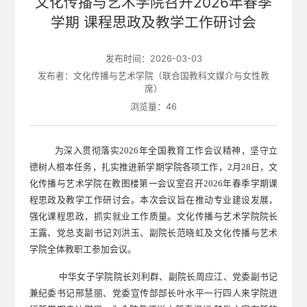
文化传播与艺术学院召开2026年春季
学期 课程思政及教学工作研讨会
发布时间：2026-03-03
发布者：文化传播与艺术学院（联合国教科文媒介与女性教
席）
浏览量：
46
为深入贯彻落实
2026
年全国教育工作会议精神，坚守立
德树人根本任务，扎实推进新学期学院各项工作，
2
月
28
日，文
化传播与艺术学院在教图楼第一会议室召开
2026
年春季学期课
程思政及教学工作研讨会。本次会议旨在推动专业建设发展，
强化课程思政，抓实就业工作质量。文化传播与艺术学院院长
王露、党总支副书记刘洪玉、副院长范晓虹及文化传播与艺术
学院全体教职工参加会议。
中华女子学院院长刘利群、副院长周应江、党委副书记
兼纪委书记邢慧丽、党委宣传部部长叶水平一
行四人
来学院进