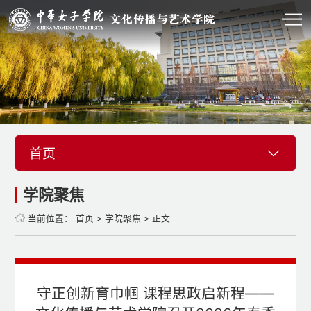
首页
学院聚焦
当前位置：
首页
>
学院聚焦
> 正文
守正创新育巾帼 课程思政启新程——