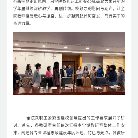
行
新学期走访慰问，为全院教师送上新春祝福
,
鼓励大家在新的
学年里继续深耕教学、再创佳绩。校领导的慰问与期许，让全
院教师倍感暖心与振奋，进一步凝聚起踔厉奋发、笃行实干的
奋进力量。
全院教职工紧紧
围绕校领导提出的工作要求
展开了研
讨。首先
，各教研室主任依次汇报本学期教研室整体工作安
排，阐述各专业课程思政建设年度计划、特色与亮点。各教研