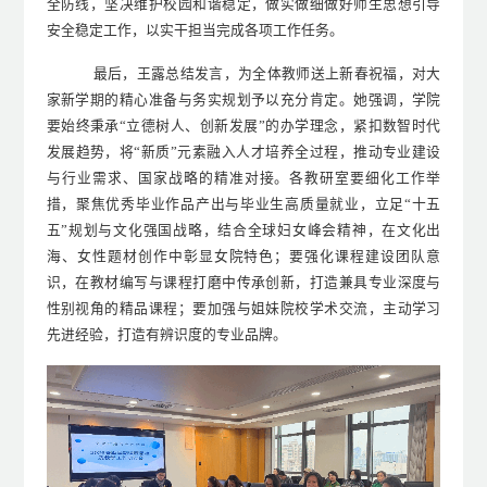
全防线，坚决维护校园和谐稳定，做实做细做好师生思想引导
安全稳定工作，以实干担当完成各项工作任务。
最后，王露总结发言，为全体教师送上新春祝福，对大
家新学期的精心准备与务实规划予以充分肯定。她强调，学院
要始终秉承
“立德树人、创新发展”的办学理念，紧扣数智时代
发展趋势，将“新质”元素融入人才培养全过程，推动专业建设
与行业需求、国家战略
的
精准对接。各教研室要细化工作举
措，聚焦优秀毕业作品产出与毕业生高质量就业，立足
“十五
五”规划与文化强国战略，结合全球妇女峰会精神，在文化出
海、女性题材创作中彰显女院特色；要强化课程建设团队意
识，在教材编写与课程打磨中传承创新，打造兼具专业深度与
性别视角的精品课程；要加强与姐妹院校学术交流，主动学习
先进经验，打造有辨识度的专业品牌。