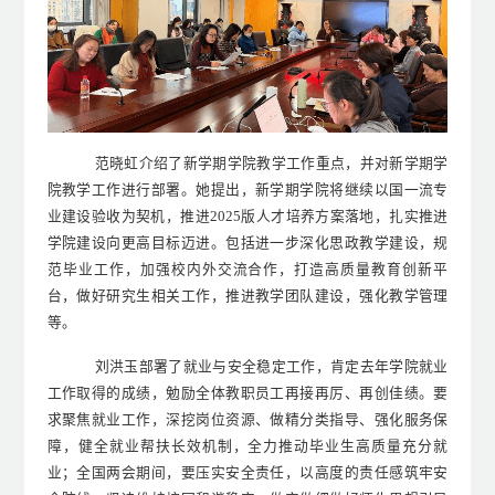
范晓虹介绍了新学期学院教学工作重点，并对新学期学
院教学工作进行部署。她提出，新学期学院将继续以国一流专
业建设验收为契机，推进
2025
版人才培养方案落地，扎实推进
学院建设向更高目标迈进。包括进一步深化思政教学建设，规
范毕业工作，加强校内外交流合作，打造高质量教育创新平
台，做好研究生相关工作，推进教学团队建设，强化教学管理
等。
刘洪玉
部
署了就业与安全稳定工作，肯定去年学院就业
工作取得的成绩，勉励全体教职员工再接再厉、再创佳绩。要
求聚焦就业工作，深挖岗位资源、做精分类指导、强化服务保
障，健全就业帮扶长效机制，全力推动毕业生高质量充分就
业；全国两会期间，要压实安全责任，以高度的责任感筑牢安