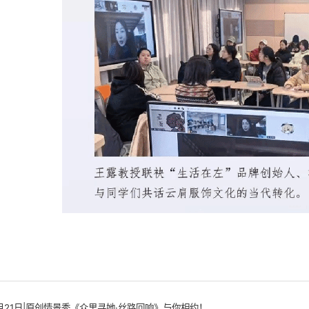
月21日|原创情景秀《众里寻她·丝路回响》与你相约！