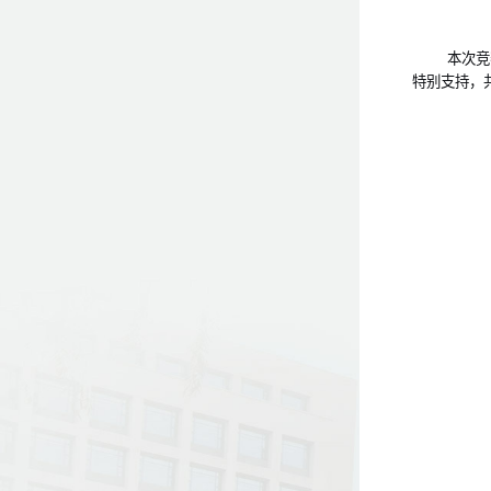
本次竞
特别支持，