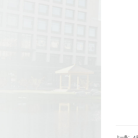
上一条：
4