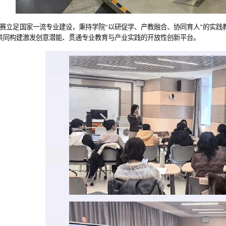
赛
立足国家一流专业建设，
秉持学院“以研促学、产教融合、协同育人”的实践
共同
构建
激发创意潜能、贯通
专业教育
与产业实践的开放性创新平台。