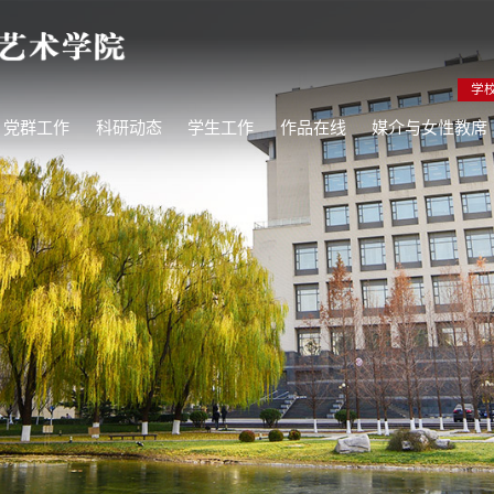
学
党群工作
科研动态
学生工作
作品在线
媒介与女性教席