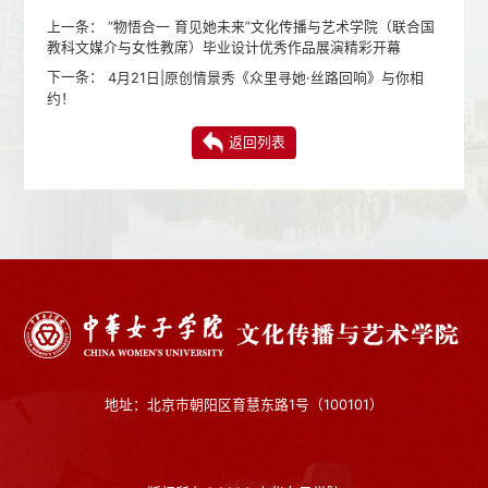
上一条：
“物悟合一 育见她未来”文化传播与艺术学院（联合国
教科文媒介与女性教席）毕业设计优秀作品展演精彩开幕
下一条：
4月21日|原创情景秀《众里寻她·丝路回响》与你相
约！
返回列表
地址：北京市朝阳区育慧东路1号（100101）