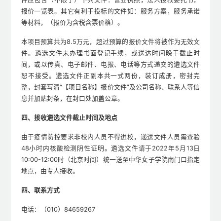
报价一览表。其它有利于投标的文件如：服务方案，服务承诺
等材料，（报价为含税含票价格）。
本项目预算共为8.5万元，超过预算的报价文件将被作为无效文
件。遴选文件未办理书面登记手续，或送达时间晚于截止时
间，或以传真、电子邮件、电报、电话等方式递交的遴选文件
恕不接受。遴选文件正副本共一式两份，装订成册，密封完
整，封套写清“【项目名称】报价文件”及公司名称、联系人等信
息并加贴封条，在封口处加盖公章。
四、接收遴选文件截止时间及地点
由于疫情防控要求非校内人员不得进校，递送文件人员需查验
48小时内核酸检测阴性证明。遴选文件请于2022年5月13日
10:00-12:00时（北京时间）统一送至中华女子学院南门口指定
地点，由专人接收。
四、联系方式
电话：（010）84659267