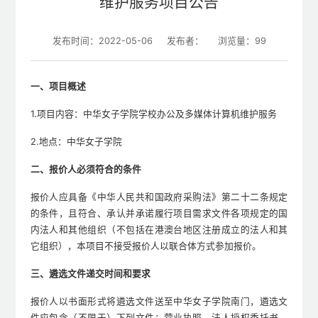
维护服务项目公告
发布时间：2022-05-06
发布者：
浏览量：
99
一、项目概述
1.项目内容：中华女子学院学校办公及多媒体计算机维护服务
2.地点：中华女子学院
二、报价人必须符合的条件
报价人应具备《中华人民共和国政府采购法》第二十二条规定
的条件，且符合、承认并承诺履行项目需求文件各项规定的国
内法人和其他组织（不包括在港澳台地区注册成立的法人和其
它组织），本项目不接受报价人以联合体方式参加报价。
三、遴选文件递交时间和要求
报价人以书面形式将遴选文件送至中华女子学院南门，遴选文
件应包含（不限于）下列文件：营业执照，法人授权委托书，