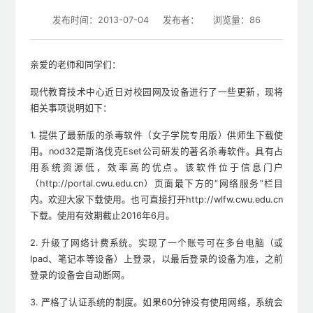
发布时间：2013-07-04
发布者：
浏览量：
86
亲爱的老师和同学们：
现代教育技术中心近日对校园网及设备进行了一些更新，现将
相关事项说明如下：
1. 提供了最新版的杀毒软件（女子学院专用版）供师生下载使
用。nod32是斯洛伐克Eset公司研发的著名杀毒软件。具有占
用系统资源低，效率高的优点。该软件位于信息门户
（http://portal.cwu.edu.cn）页面最下方的“网络服务”栏目
内。欢迎大家下载使用。也可直接打开http://wlfw.cwu.edu.cn
下载。使用有效期截止2016年6月。
2. 升级了网络计费系统。实现了一个账号可在多台电脑（或
Ipad、笔记本等设备）上登录，以最后登录的设备为准，之前
登录的设备会自动断网。
3. 严格了认证系统的制度。如果60分钟没有使用网络，系统会