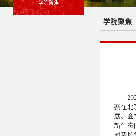
学院聚焦
学院聚焦
20
赛在北
展、会
新生态
对
我校