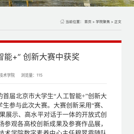
当前位置：
首页
>
学院聚焦
> 正文
能+” 创新大赛中获奖
技术学院
浏览量：
115
的首届北京市大学生
“
人工智能
+”
创新大
学生参与此次大赛。
大赛创新采用
“
赛、
果展示、高水平对话于一体的开放式创
场
参观
各
高校创新成果及参赛作品
展，
技术学院数字素养中心主任穆翠霞随队