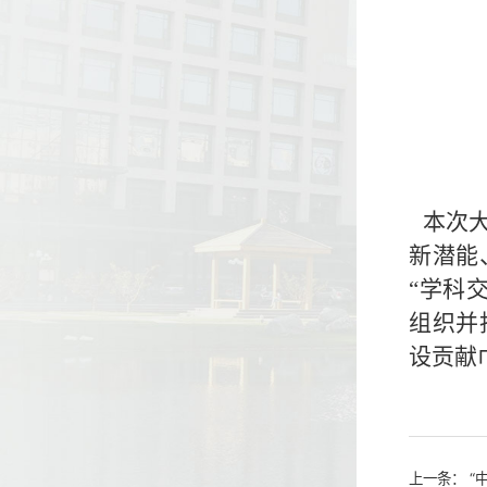
本次
新潜能
“学科
组织并
设贡献
上一条：
“