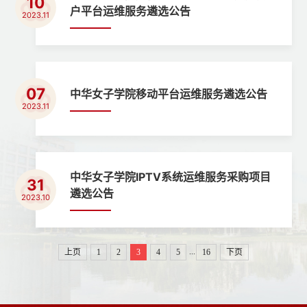
10
户平台运维服务遴选公告
2023.11
07
中华女子学院移动平台运维服务遴选公告
2023.11
中华女子学院IPTV系统运维服务采购项目
31
遴选公告
2023.10
...
上页
1
2
3
4
5
16
下页