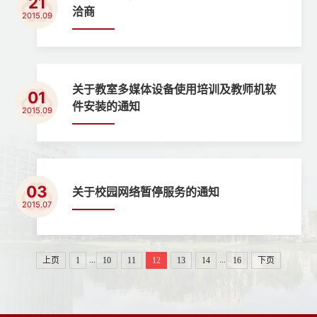
21
洽商
2015.09
关于教室多媒体设备使用培训及教师机软
01
件安装的通知
2015.09
03
关于校园网络暂停服务的通知
2015.07
...
...
上页
1
10
11
12
13
14
16
下页