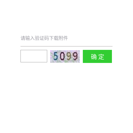
请输入验证码下载附件