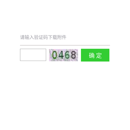
请输入验证码下载附件