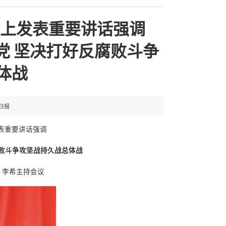
会上发表重要讲话强调
党 坚决打好反腐败斗争
体战
日报
表重要讲话强调
败斗争攻坚战持久战总体战
 李希主持会议