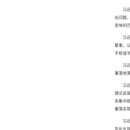
习
出问题
变味的
习
繁重。
手软或
习
署落地
习
理论武
央集中
署落实
习
态化长