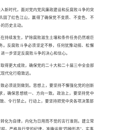
进入新时代，面对党内党风廉政建设和反腐败斗争的突
巩固了红色江山，赢得了确保党不变质、不变色、不
斗的历史主动。
还在持续发生，铲除腐败滋生土壤和条件任务仍然艰巨
务。反腐败斗争必须坚定不移，任何犹豫动摇、松懈
，进一步坚定反腐败斗争的决心和信心。
力取得更大成效，确保党的二十大和二十届三中全会部
式现代化行稳致远。
一致必须说到做到。思想上，要坚持不懈强化党的创新
求，确保思想统一、方向一致。政治上，要坚持党中
一致、令行禁止。行动上，要坚持把党中央各项决策部
律转化为自律，内化为日用而不觉的言行准则。建立常
程。严格执行党的纪律，准确运用“四种形态”，实事