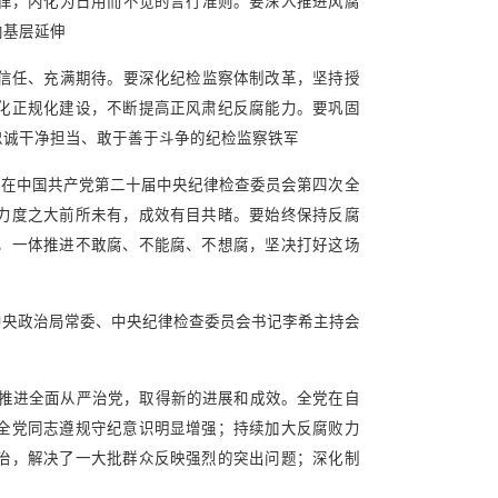
自律，内化为日用而不觉的言行准则。要深入推进风腐
向基层延伸
分信任、充满期待。要深化纪检监察体制改革，坚持授
化正规化建设，不断提高正风肃纪反腐能力。要巩固
忠诚干净担当、敢于善于斗争的纪检监察铁军
午在中国共产党第二十届中央纪律检查委员会第四次全
力度之大前所未有，成效有目共睹。要始终保持反腐
，一体推进不敢腐、不能腐、不想腐，坚决打好这场
中央政治局常委、中央纪律检查委员会书记李希主持会
之推进全面从严治党，取得新的进展和成效。全党在自
全党同志遵规守纪意识明显增强；持续加大反腐败力
治，解决了一大批群众反映强烈的突出问题；深化制
。