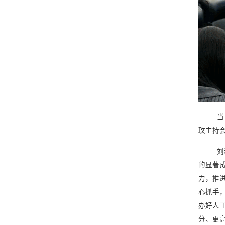
当
玫主持会
刘
的显著
力，推
心抓手
办好人
分、更