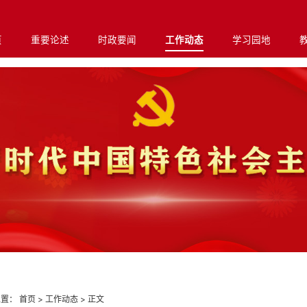
页
重要论述
时政要闻
工作动态
学习园地
位置：
首页
>
工作动态
>
正文