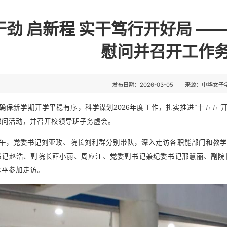
干劲 启新程 实干笃行开好局 —
慰问并召开工作
发布日期：2026-03-05
来源：中华女子
确保新学期开学平稳有序，科学谋划2026年度工作，扎实推进“十五五”
慰问活动，并召开校领导班子务虚会。
午，党委书记刘亚玫、院长刘利群分别带队，深入走访各职能部门和教学
书记赵浩、副院长薛小丽、周应江、党委副书记兼纪委书记邢慧丽、副院
水平参加走访。