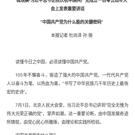
微观察·习近平总书记在庆祝中国共产党成立一百零五周年大
会上发表重要讲话
“中国共产党为什么能的关键密码”
本报记者 杜尚泽 孙 振
读懂今日之中国，必须读懂中国共产党。
105年不懈奋斗，锻造了强大的中国共产党。一代代共产党
人以奋斗为笔、以热血为墨，“书写了中华民族几千年历史上最恢
宏的史诗”。
7月1日，北京人民大会堂，当习近平总书记讲到“完全无愧为
伟大光荣正确的党”，掌声如潮。这一重要论断，由中国发展奇迹
所铸就，由党心民心所雕琢，由理论和实践所检验。