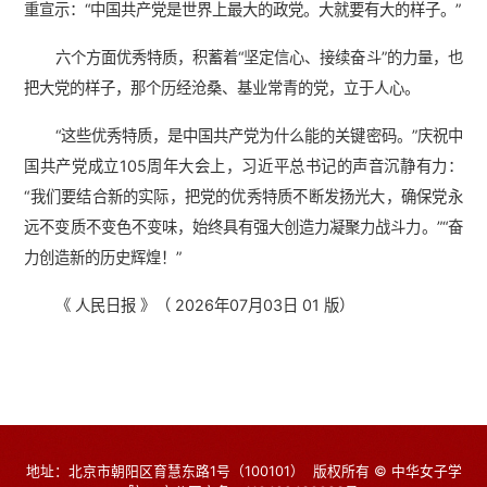
重宣示：“中国共产党是世界上最大的政党。大就要有大的样子。”
六个方面优秀特质，积蓄着“坚定信心、接续奋斗”的力量，也
把大党的样子，那个历经沧桑、基业常青的党，立于人心。
“这些优秀特质，是中国共产党为什么能的关键密码。”庆祝中
国共产党成立105周年大会上，习近平总书记的声音沉静有力：
“我们要结合新的实际，把党的优秀特质不断发扬光大，确保党永
远不变质不变色不变味，始终具有强大创造力凝聚力战斗力。”“奋
力创造新的历史辉煌！”
《 人民日报 》（ 2026年07月03日 01 版）
地址：北京市朝阳区育慧东路1号（100101）
版权所有 © 中华女子学