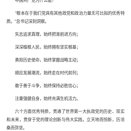
中国共产党为什么能？
“根本在于我们党具有其他政党和政治力量无可比拟的优秀特
质。”总书记深刻洞察。
矢志追求真理，始终把准前进方向；
深深植根人民，始终拥有坚实根基；
勇担历史使命，始终掌握战略主动；
顺应发展潮流，始终走在时代前列；
敢于善于斗争，始终保持必胜信心；
注重强健自身，始终充满生机活力。
六个方面优秀特质，贯通了世界第一大执政党的历史、现实
和未来，贯穿于党的理论创新与伟大实践。立天地而恒新，历沧
桑而弥坚。