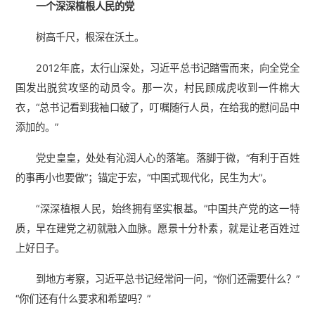
一个深深植根人民的党
树高千尺，根深在沃土。
2012年底，太行山深处，习近平总书记踏雪而来，向全党全
国发出脱贫攻坚的动员令。那一次，村民顾成虎收到一件棉大
衣，“总书记看到我袖口破了，叮嘱随行人员，在给我的慰问品中
添加的。”
党史皇皇，处处有沁润人心的落笔。落脚于微，“有利于百姓
的事再小也要做”；锚定于宏，“中国式现代化，民生为大”。
“深深植根人民，始终拥有坚实根基。”中国共产党的这一特
质，早在建党之初就融入血脉。愿景十分朴素，就是让老百姓过
上好日子。
到地方考察，习近平总书记经常问一问，“你们还需要什么？”
“你们还有什么要求和希望吗？”