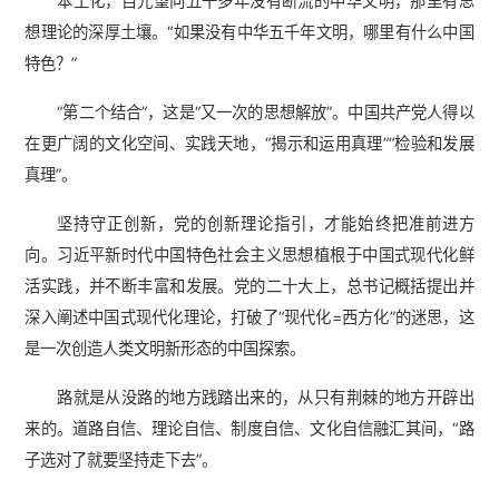
本土化，目光望向五千多年没有断流的中华文明，那里有思
想理论的深厚土壤。“如果没有中华五千年文明，哪里有什么中国
特色？”
“第二个结合”，这是“又一次的思想解放”。中国共产党人得以
在更广阔的文化空间、实践天地，“揭示和运用真理”“检验和发展
真理”。
坚持守正创新，党的创新理论指引，才能始终把准前进方
向。习近平新时代中国特色社会主义思想植根于中国式现代化鲜
活实践，并不断丰富和发展。党的二十大上，总书记概括提出并
深入阐述中国式现代化理论，打破了“现代化=西方化”的迷思，这
是一次创造人类文明新形态的中国探索。
路就是从没路的地方践踏出来的，从只有荆棘的地方开辟出
来的。道路自信、理论自信、制度自信、文化自信融汇其间，“路
子选对了就要坚持走下去”。