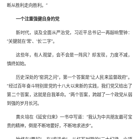
断从胜利走向胜利。”
一个注重强健自身的党
新时代，谈及全面从严治党，习近平总书记一再敲响警钟：
“关键就在‘常’、‘长’二字”。
这些年，有人观望，会不会是一阵风？却发现，力度不减，
慎终如始。
历史深处的“窑洞之问”，第一个答案是“让人民来监督政府”。
“经过百年奋斗特别是党的十八大以来新的实践，我们党又给出了
第二个答案，这就是自我革命。”两个答案，跨越了一个政党从弱
到强的岁月长河。
黄炎培在《延安归来》一书中写道：“我认为中共朋友最可宝
贵的精神，倒是不断地要好，不断地求进步”。