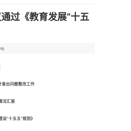
议通过《教育发展“十五
华社
议
计查出问题整改工作
情况汇报
建设“十五五”规划》