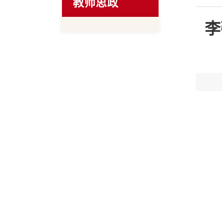
教师思政
李