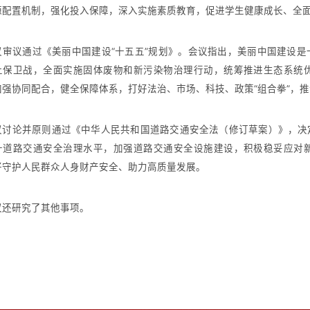
源配置机制，强化投入保障，深入实施素质教育，促进学生健康成长、全
议通过《美丽中国建设“十五五”规划》。会议指出，美丽中国建设是
土保卫战，全面实施固体废物和新污染物治理行动，统筹推进生态系统
加强协同配合，健全保障体系，打好法治、市场、科技、政策“组合拳”，
论并原则通过《中华人民共和国道路交通安全法（修订草案）》，决定
升道路交通安全治理水平，加强道路交通安全设施建设，积极稳妥应对
好守护人民群众人身财产安全、助力高质量发展。
研究了其他事项。