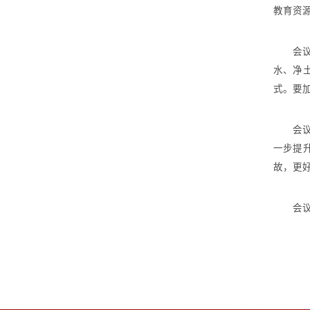
教育资
会议审
水、净
式。要
会议讨
一步提
故，更
会议还