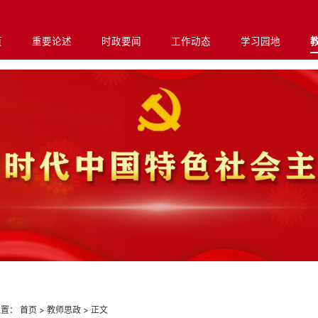
页
重要论述
时政要闻
工作动态
学习园地
位置：
首页
>
教师思政
>
正文