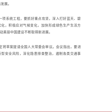
面发展。
一项系统工程，要抓好重点攻坚，深入打好蓝天、碧
优化，积极应对气候变化，加快形成绿色生产生活方
推动美丽中国建设不断取得新进展。
将草案提请全国人大常委会审议。会议指出，要进
新型安全风险，深化隐患排查整治，遏制各类交通事