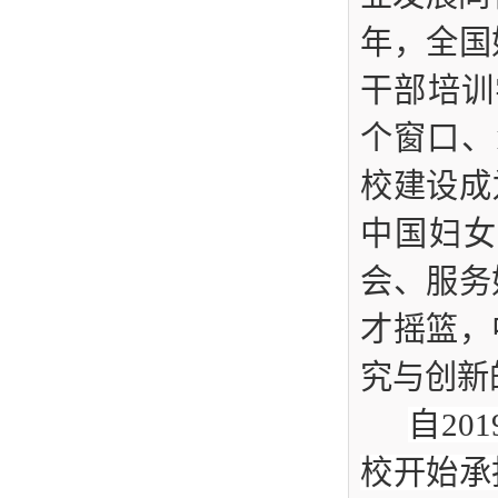
年，全国
干部培训
个窗口、
校建设成
中国妇女
会、服务
才摇篮，
究与创新
自2
校开始承