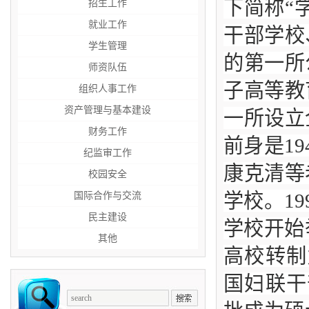
下简称“
招生工作
就业工作
干部学校
学生管理
的第一所
师资队伍
子高等教
组织人事工作
资产管理与基本建设
一所设立
财务工作
前身是1
纪监审工作
康克清等
校园安全
学校。1
国际合作与交流
民主建设
学校开始
其他
高校转制
国妇联干