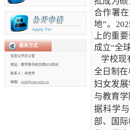
批成为硕
合作署在
地”。2
上的重要
成立“全
联系方式
信息公开办公室
学校现
地址：教学图书综合楼923房间
全日制在
联系人：米老师
妇女发展
邮箱：
midi@cwu.edu.cn
与教育学
据科学
部、国际