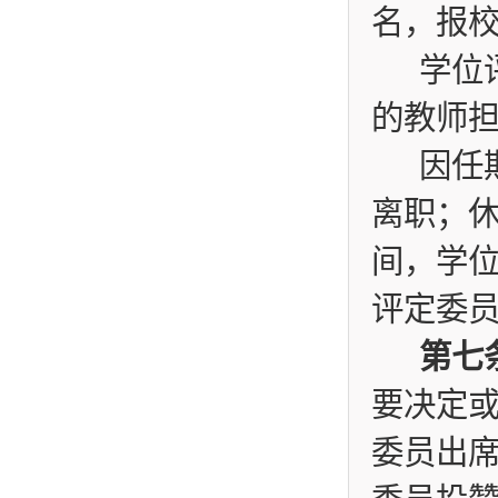
名，报
学位
的教师
因任
离职；
间，学
评定委
第七
要决定
委员出