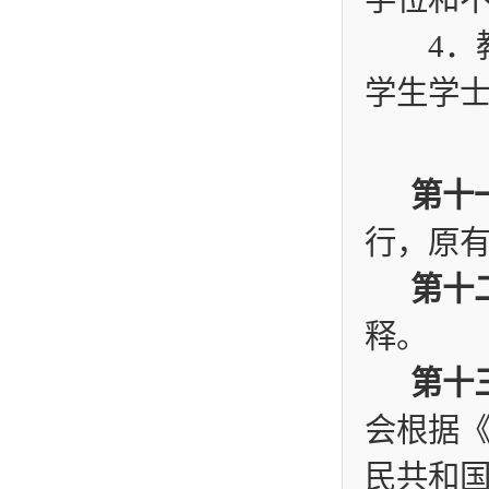
4
．
学生学
第十
行，原
第十
释。
第十
会根据
民共和