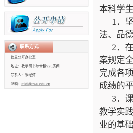
本科学
1
．
法、品
2
．
联系方式
信息公开办公室
案规定
地址：教学图书综合楼923房间
完成各
联系人：米老师
成绩的平
邮箱：
midi@cwu.edu.cn
3
．
教学实
业的基