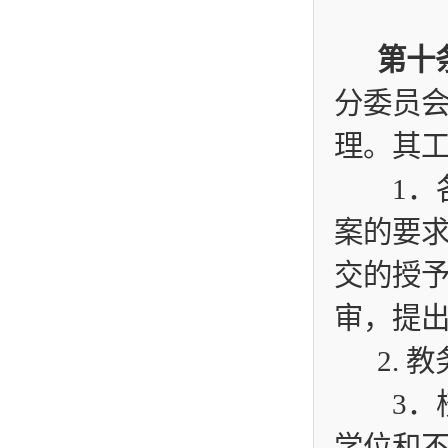
第十
分委员
理。其
1
．
案的要
交的授
审，提
2.
教
3
．
学位和