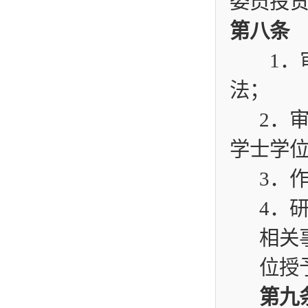
委员投
第八条
1
．
法；
2
．
学士学
3
．
4
．
相关
位授
第九