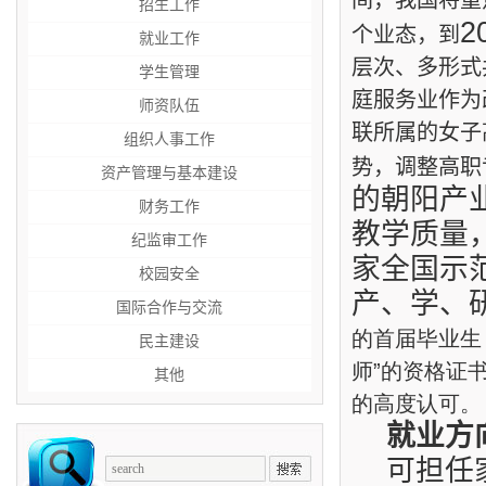
间，我国将重
招生工作
2
个业态，到
就业工作
层次、多形式
学生管理
庭服务业作为
师资队伍
联所属的女子
组织人事工作
势，调整高职
资产管理与基本建设
的朝阳产
财务工作
教学质量
纪监审工作
家全国示
校园安全
产、学、
国际合作与交流
的首届毕业生
民主建设
师”的资格证
其他
的高度认可。
就业方
可担任