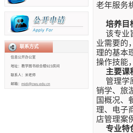
老年服务
培养目
该专业
业需要的
联系方式
理的基本
信息公开办公室
操作技能
地址：教学图书综合楼923房间
主要课
联系人：米老师
管理学
邮箱：
midi@cwu.edu.cn
销学、旅
国概况、
理、电子
店管理案
专业特