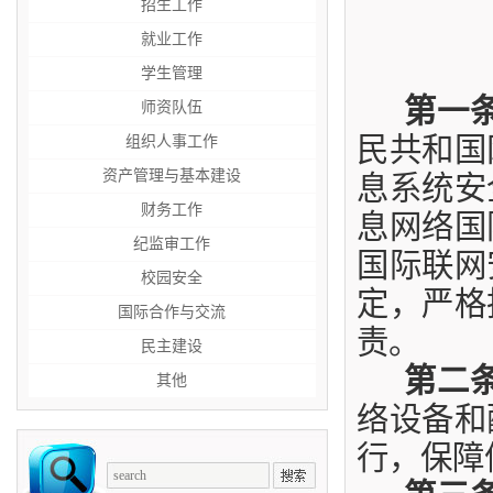
招生工作
就业工作
学生管理
第一
师资队伍
民共和国
组织人事工作
资产管理与基本建设
息系统安
财务工作
息网络国
纪监审工作
国际联网
校园安全
定，
严格
国际合作与交流
责。
民主建设
第二
其他
络设备和
行，保障