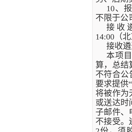
10
、报
不限于公
接收
14:00
（北
接收遴
本项
算，总结
不符合公
要求提供
将被作为
或送达时
子邮件、
不接受。
2
份，须