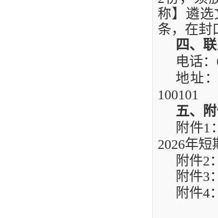
称】遴选
条，在封
四、联
电话：
地址
100101
五、附
附件
1
2026
年短
附件
2
附件
3
附件
4