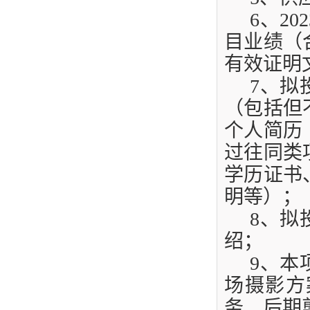
6
、
202
目业绩（
有效证明
7
、拟
（包括但
个人简历
过往同类
学历证书
明等）；
8
、拟
绍；
9
、本
场摄影
方
务、后期