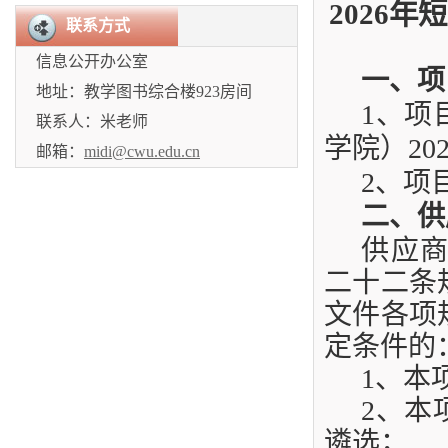
2026
年短
联系方式
信息公开办公室
一、项
地址：教学图书综合楼923房间
1
、项
联系人：米老师
学院）
20
邮箱：
midi@cwu.edu.cn
2
、项
二、供
供应
二十二条
文件各项
定条件的
1
、本
2
、本
遴选；