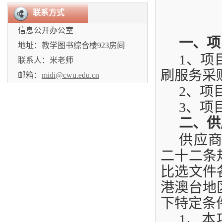
联系方式
信息公开办公室
一、项
地址：教学图书综合楼923房间
1
、项
联系人：米老师
刷服务采
邮箱：
midi@cwu.edu.cn
2
、项
3
、项
二、供
供应
二十二条
比选文件
港澳台地
下特定条
1
、本