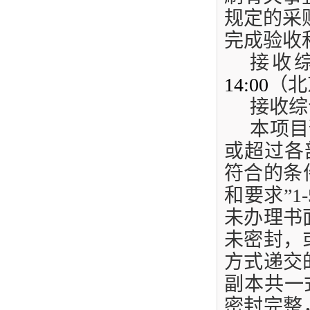
规定的采
完成验收
接收
14:00
（北
接收综
本项目
或超过各
符合的条
和要求”
1-
未办理书
未密封，
方式递交
副本共一
密封完整