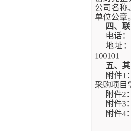
公司名称
单位公章
四、联
电话：
地址
100101
五、其
附件
1
采购项目
附件
2
附件
3
附件
4