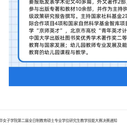
华女子学院第二届全日制教育硕士专业学位研究生教学技能大赛决赛通知