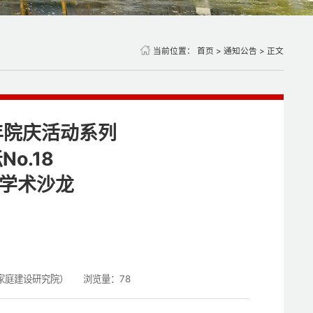
当前位置：
首页
>
通知公告
> 正文
年院庆活动系列
o.18
生学术沙龙
家庭建设研究院）
浏览量：
78