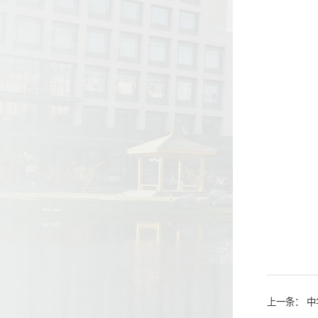
上一条：
中