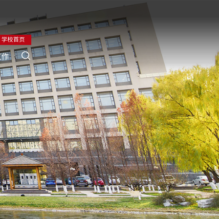
学校首页
工作