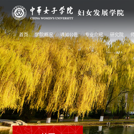
首页
学院概况
通知公告
专业介绍
研究院