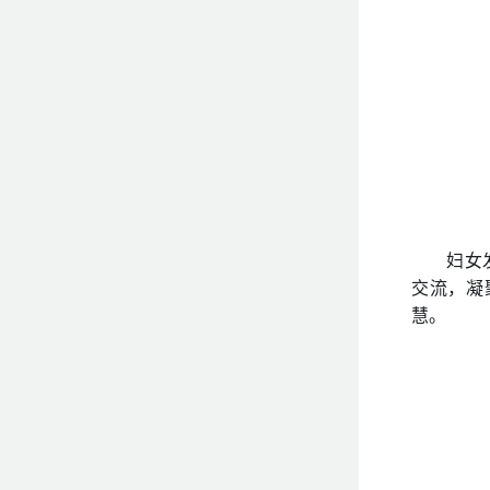
妇女
交流，
凝
慧
。