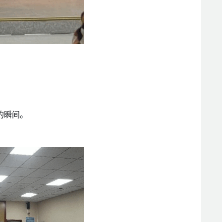
）
的瞬间。