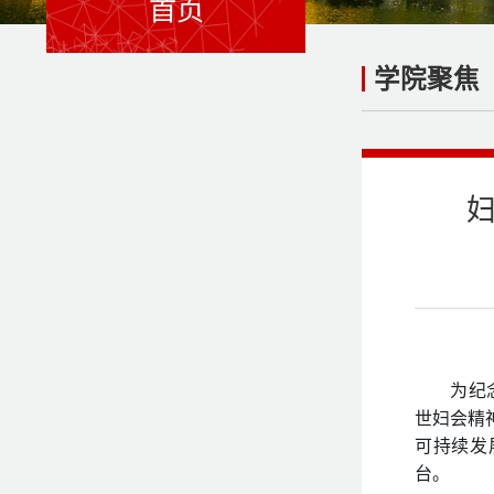
首页
学院聚焦
为纪
世妇会精
可持续发
台。