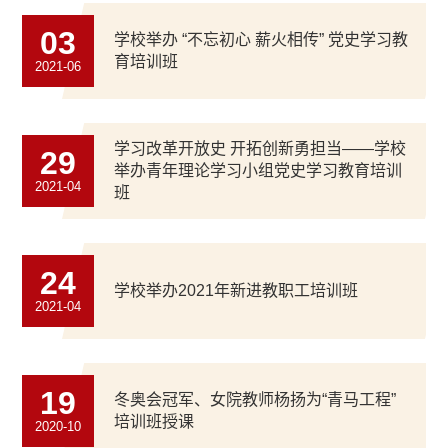
03
学校举办 “不忘初心 薪火相传” 党史学习教
育培训班
2021-06
学习改革开放史 开拓创新勇担当——学校
29
举办青年理论学习小组党史学习教育培训
2021-04
班
24
学校举办2021年新进教职工培训班
2021-04
19
冬奥会冠军、女院教师杨扬为“青马工程”
培训班授课
2020-10