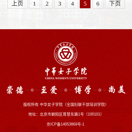
上页
1
2
3
4
5
6
下页
版权所有 中华女子学院（全国妇联干部培训学院）
地址：北京市朝阳区育慧东路1号（100101）
京ICP备14053869号-1