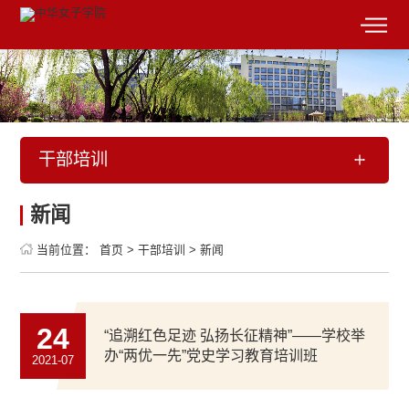
干部培训
新闻
当前位置：
首页
>
干部培训
>
新闻
24
“追溯红色足迹 弘扬长征精神”——学校举
办“两优一先”党史学习教育培训班
2021-07