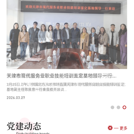
天津市现代服务业职业技能培训鉴定基地领导一行...
缅甸国际领导力大学校务委员会主席一行来访我校
学校教育基金会带队师生一行赴九思文创园、河·什...
天津市现代服务业职业技能培训鉴定基地领导一行...
缅甸国际领导力大学校务委员会主席一行来访我校
3月25日上午，中国北方人才市场直属天津市现代服务业职业技能培训鉴定
6月23日下午，缅甸国际领导力大学校务委员会主席May Phu Pwint Soe博士
7月6日，学校党委副书记兼纪委书记邢慧丽，学校教育基金会副理事长、北
3月25日上午，中国北方人才市场直属天津市现代服务业职业技能培训鉴定
6月23日下午，缅甸国际领导力大学校务委员会主席May Phu Pwint Soe博士
基地副主任陈民意一行来我校开展调...
一行访问中华女子学院。副院长李...
京市天元律师事务所管委会委员、...
基地副主任陈民意一行来我校开展调...
一行访问中华女子学院。副院长李...
2026.03.27
2026.07.10
2026.07.09
2026.03.27
2026.07.10
党建动态
更多