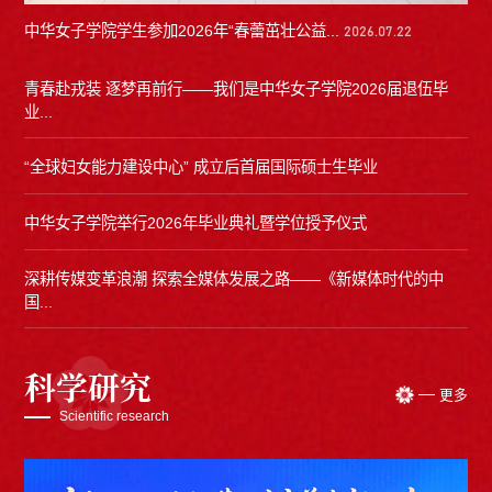
中华女子学院学生参加2026年“春蕾茁壮公益...
2026.07.22
青春赴戎装 逐梦再前行——我们是中华女子学院2026届退伍毕
业...
“全球妇女能力建设中心” 成立后首届国际硕士生毕业
中华女子学院举行2026年毕业典礼暨学位授予仪式
深耕传媒变革浪潮 探索全媒体发展之路——《新媒体时代的中
国...
科学研究
更多
Scientific research