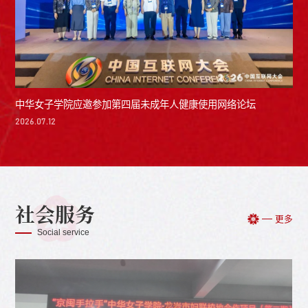
中华女子学院应邀参加第四届未成年人健康使用网络论坛
2026.07.12
社会服务
更多
Social service