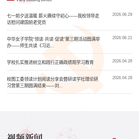
Party building trends
2026.06.29
七一前夕送温暖 薪火赓续守初心——我校领导走
访慰问建国前老党员
2026.06.21
中华女子学院“领读·共读·促读”第三期活动圆满举
办——师生共读《习近...
2026.04.28
学校扎实推进树立和践行正确政绩观学习教育
2026.04.28
校图工委领读计划阅读分享会暨研读学社理论研
习营第三期圆满结束——刘...
视频新闻