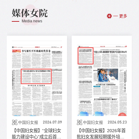
媒体女院
更多
Media news
中国妇女报
中国妇女报
2026.07.09
2026.05.23
【中国妇女报】“全球妇女
【中国妇女报】2026年首
能力建设中心”成立后首届
批妇女发展短期援外培训