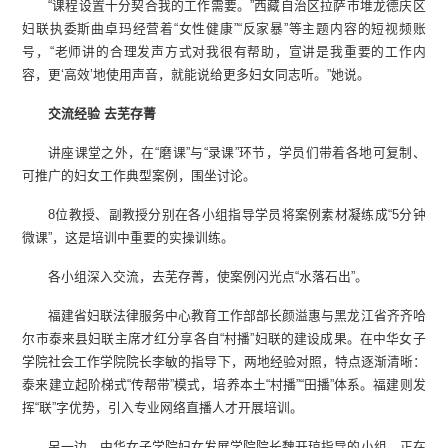
“课程设置十分契合我的工作需要。”西藏自治区拉萨市堆龙德庆区
妇联执委斯曲卓玛经营着“女性健康”“反家暴”等主题内容的短视频账
号，“老师讲的合理发声方式对我很有帮助，宣讲是我重要的工作内
容，更‘高效’地使用声音，就能说给更多妇女同志听。”她说。
交流经验 去芜存菁
讲座课堂之外，在“磨课”与“录课”环节，学员们带着各地可复制、
可推广的妇女工作典型案例，围坐讨论。
8位教授、副教授分别在各小组指导学员将案例素材凝练成“5分钟
微课”，这是培训中重要的实操训练。
各小组深入交流，去芜存菁，使案例闪光点“水落石出”。
福建省妇联法律服务中心教育工作部部长颜溢惠与黑龙江省齐齐哈
尔市泰来县妇联主席才红分享各自“村播”妇联的建设成果。在中华女子
学院社会工作学院院长李敏的指导下，两地经验对照，特点逐渐清晰：
泰来建立起阶梯式“传帮带”模式，培养本土“村播”“田播”体系。福建则发
挥“联”字优势，引入专业网络直播人才开展培训。
另一边，中华女子学院妇女发展学院院长魏开琼指导的小组，正在