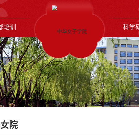
部培训
科学
体女院