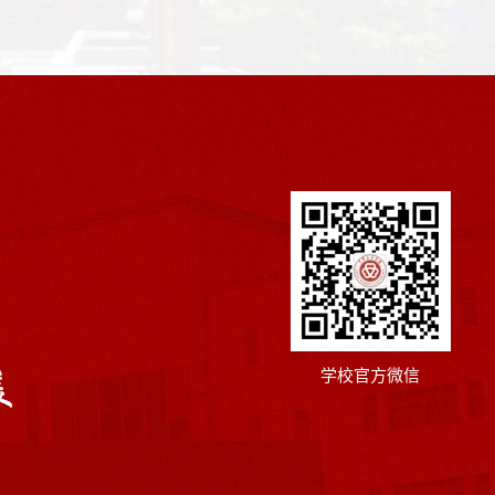
学校官方微信