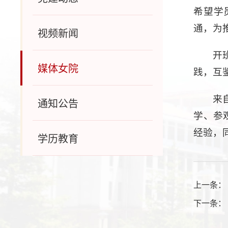
希望学
通，为
视频新闻
开
媒体女院
践，互
来
通知公告
学、参
经验，
学历教育
上一条
下一条