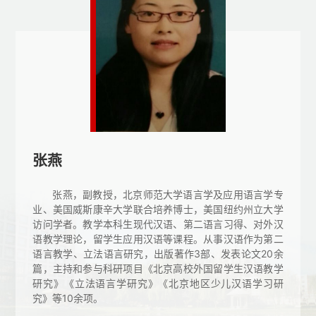
张燕
张燕，副教授，北京师范大学语言学及应用语言学专
业、美国威斯康辛大学联合培养博士，美国纽约州立大学
访问学者。教学本科生现代汉语、第二语言习得、对外汉
语教学理论，留学生应用汉语等课程。从事汉语作为第二
语言教学、立法语言研究，出版著作3部、发表论文20余
篇，主持和参与科研项目《北京高校外国留学生汉语教学
研究》《立法语言学研究》《北京地区少儿汉语学习研
究》等10余项。