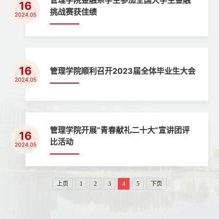
管理学院金融系学生参加全国大学生金融
16
挑战赛获佳绩
2024.05
16
管理学院顺利召开2023届全体毕业生大会
2024.05
管理学院开展“青春献礼二十大”宣讲团评
16
比活动
2024.05
上页
1
2
3
4
5
下页