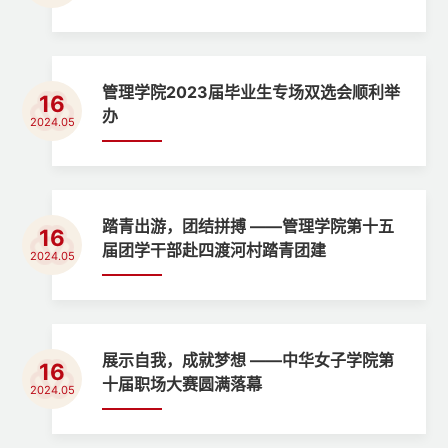
管理学院2023届毕业生专场双选会顺利举
16
办
2024.05
踏青出游，团结拼搏 ——管理学院第十五
16
届团学干部赴四渡河村踏青团建
2024.05
展示自我，成就梦想 ——中华女子学院第
16
十届职场大赛圆满落幕
2024.05