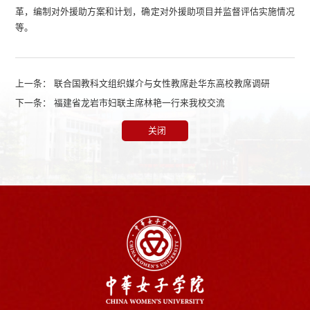
革，编制对外援助方案和计划，确定对外援助项目并监督评估实施情况
等。
上一条：
联合国教科文组织媒介与女性教席赴华东高校教席调研
下一条：
福建省龙岩市妇联主席林艳一行来我校交流
关闭