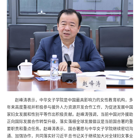
赵峰涛表示，中华女子学院是中国最具影响力的女性教育机构，多
年来高度重视并积极参与援外人力资源开发合作工作，为促进发展中国
家妇女发展和性别平等作出积极贡献。赵峰涛强调，当前中国对外援助
正向国际发展合作转型升级，落实落细全球发展倡议是当前国合署的重
要职责和重点任务。赵峰涛表示，国合署愿与中华女子学院继续密切沟
通、加强协作，共同落实好习近平总书记关于继续加大对全球妇女事业