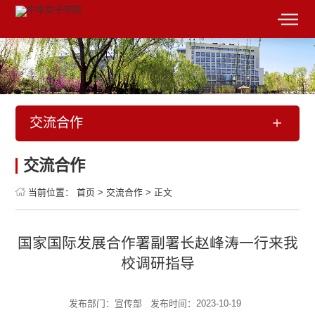
交流合作
交流合作
当前位置：
首页
>
交流合作
>
正文
国家国际发展合作署副署长赵峰涛一行来我
校调研指导
发布部门：宣传部
发布时间：2023-10-19