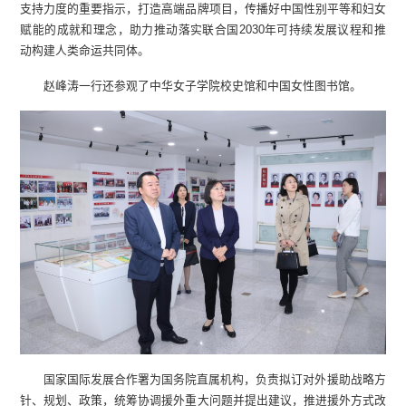
支持力度的重要指示，打造高端品牌项目，传播好中国性别平等和妇女
赋能的成就和理念，助力推动落实联合国2030年可持续发展议程和推
动构建人类命运共同体。
赵峰涛一行还参观了中华女子学院校史馆和中国女性图书馆。
国家国际发展合作署为国务院直属机构，负责拟订对外援助战略方
针、规划、政策，统筹协调援外重大问题并提出建议，推进援外方式改