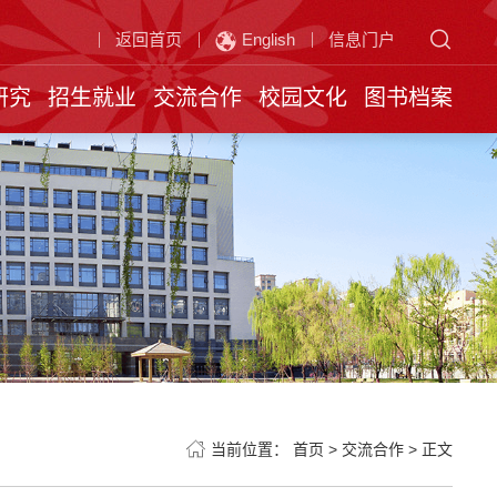
返回首页
English
信息门户
研究
招生就业
交流合作
校园文化
图书档案
当前位置：
首页
>
交流合作
>
正文