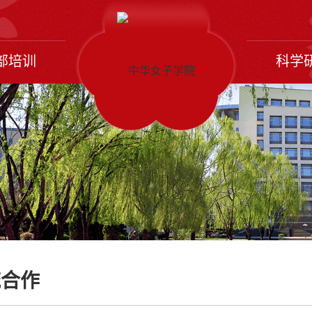
部培训
科学
流合作