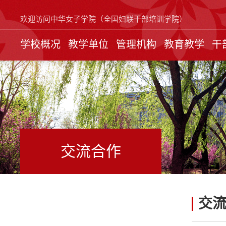
欢迎访问中华女子学院（全国妇联干部培训学院）
学校概况
教学单位
管理机构
教育教学
干
交流合作
交