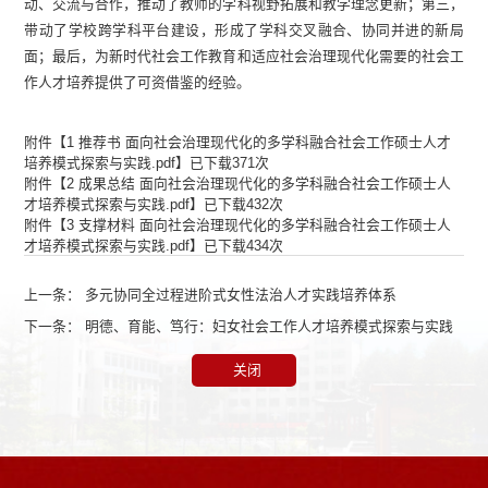
动、交流与合作，推动了教师的学科视野拓展和教学理念更新；第三，
带动了学校跨学科平台建设，形成了学科交叉融合、协同并进的新局
面；最后，为新时代社会工作教育和适应社会治理现代化需要的社会工
作人才培养提供了可资借鉴的经验。
附件【
1 推荐书 面向社会治理现代化的多学科融合社会工作硕士人才
培养模式探索与实践.pdf
】已下载
371
次
附件【
2 成果总结 面向社会治理现代化的多学科融合社会工作硕士人
才培养模式探索与实践.pdf
】已下载
432
次
附件【
3 支撑材料 面向社会治理现代化的多学科融合社会工作硕士人
才培养模式探索与实践.pdf
】已下载
434
次
上一条：
多元协同全过程进阶式女性法治人才实践培养体系
下一条：
明德、育能、笃行：妇女社会工作人才培养模式探索与实践
关闭