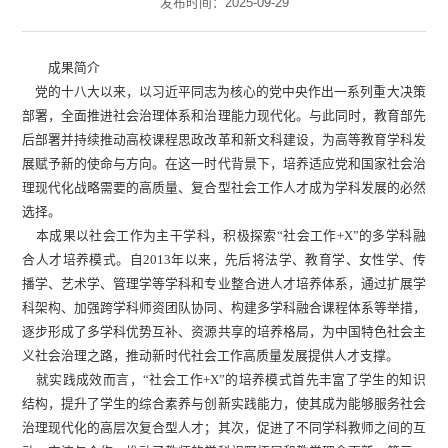
发布时间：2025-09-29
成果简介
党的十八大以来，以习近平同志为核心的党中央作出一系列重大决策
部署，全面推进社会治理体系和治理能力现代化。与此同时，教育部先
后部署并持续推动高校课程思政改革和新文科建设，为高等教育学科发
展赋予新的使命与方向。在这一时代背景下，培养适应党和国家社会治
理现代化战略需要的高质量、复合型社会工作人才成为学科发展的必然
选择。
本成果以社会工作为主干学科，积极探索“社会工作+X”的多学科融
合人才培养模式。自2013年以来，先后将法学、教育学、女性学、传
播学、艺术学、管理学等学科和专业整合进人才培养体系，通过扩展学
科架构、加强跨学科师资团队协同、构建多学科融合课程体系等举措，
逐步形成了多学科优势互补、资源共享的培养格局，为中国特色社会主
义社会治理之路，推动新时代社会工作高质量发展提供人才支撑。
就实践成效而言，“社会工作+X”的培养模式首先丰富了学生的知识
结构，提升了学生的综合素养与创新实践能力，使其成为能够服务社会
治理现代化的高层次复合型人才；其次，促进了不同学科教师之间的互