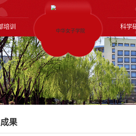
部培训
科学
学成果