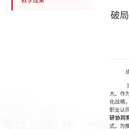
教学成果
破局
成
当
大。作
化战略
职业认
研协同
式，为