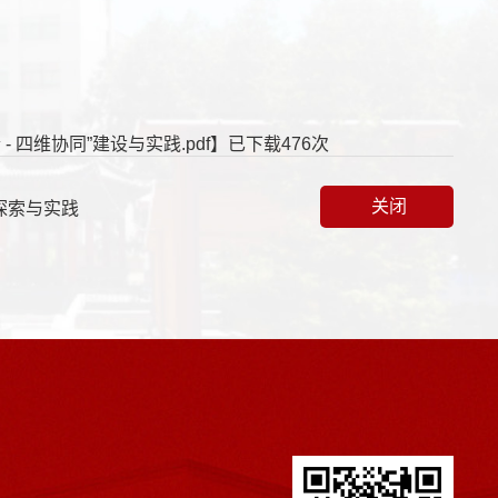
四维协同”建设与实践.pdf
】已下载
476
次
关闭
探索与实践