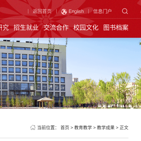
返回首页
English
信息门户
研究
招生就业
交流合作
校园文化
图书档案
当前位置：
首页
>
教育教学
>
教学成果
>
正文