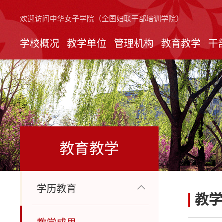
欢迎访问中华女子学院（全国妇联干部培训学院）
学校概况
教学单位
管理机构
教育教学
干
教育教学
学历教育
教