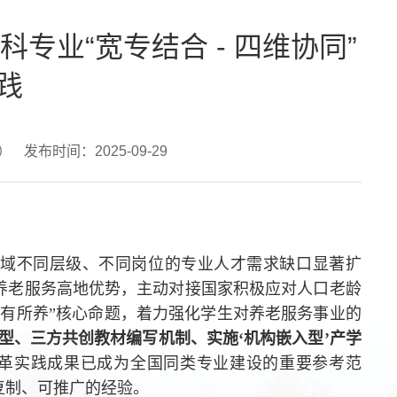
专业“宽专结合 - 四维协同”
践
处）
发布时间：2025-09-29
务领域不同层级、不同岗位的专业人才需求缺口显著扩
养老服务高地优势，主动对接国家积极应对人口老龄
有所养”核心命题，着力强化学生对养老服务事业的
模型、三方共创教材编写机制、实施‘机构嵌入型’产学
改革实践成果已成为全国同类专业建设的重要参考范
复制、可推广的经验。