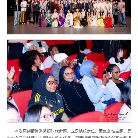
本次原创情景秀紧扣时代命题、立足院校定位、聚焦女性主题，是