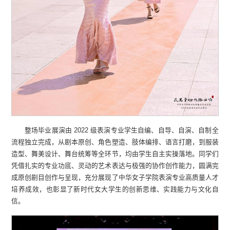
整场毕业展演由 2022 级表演专业学生自编、自导、自演、自制全
流程独立完成，从剧本原创、角色塑造、肢体编排、语言打磨，到服装
造型、舞美设计、舞台统筹等全环节，均由学生自主实操落地。同学们
凭借扎实的专业功底、灵动的艺术表达与极强的协作创作能力，圆满完
成原创剧目创作与呈现，充分展现了中华女子学院表演专业高质量人才
培养成效，也彰显了新时代女大学生的创新思维、实践能力与文化自
信。