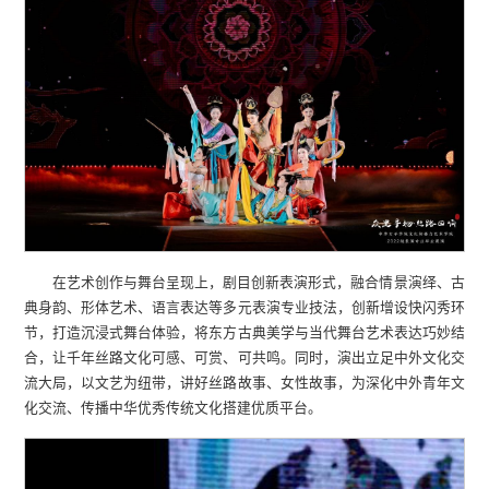
在艺术创作与舞台呈现上，剧目创新表演形式，融合情景演绎、古
典身韵、形体艺术、语言表达等多元表演专业技法，创新增设快闪秀环
节，打造沉浸式舞台体验，将东方古典美学与当代舞台艺术表达巧妙结
合，让千年丝路文化可感、可赏、可共鸣。同时，演出立足中外文化交
流大局，以文艺为纽带，讲好丝路故事、女性故事，为深化中外青年文
化交流、传播中华优秀传统文化搭建优质平台。