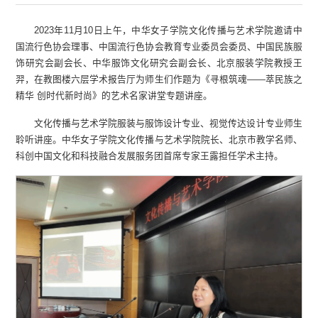
2023年11月10日上午，中华女子学院文化传播与艺术学院邀请中
国流行色协会理事、中国流行色协会教育专业委员会委员、中国民族服
饰研究会副会长、中华服饰文化研究会副会长、北京服装学院教授王
羿，在教图楼六层学术报告厅为师生们作题为《寻根筑魂——萃民族之
精华 创时代新时尚》的艺术名家讲堂专题讲座。
文化传播与艺术学院服装与服饰设计专业、视觉传达设计专业师生
聆听讲座。中华女子学院文化传播与艺术学院院长、北京市教学名师、
科创中国文化和科技融合发展服务团首席专家王露担任学术主持。