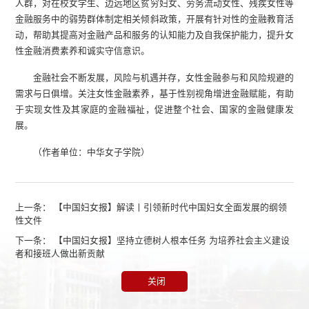
人群，对在校女学生、边远地区贫穷妇女、劳务流动女性、残疾女性等
金融服务中的弱势群体制定相关倾斜政策，开展有针对性的金融教育活
动，帮助其提高对金融产品和服务的认知能力及自我保护能力，提升女
性金融消费素养和诚实守信意识。
金融社会不断发展，风险与机遇并存，女性金融参与和风险规避的
需求与日俱增。关注女性金融素养，基于性别视角增进金融赋能，有助
于实现女性及其家庭的金融福祉，促进整个社会、国家的金融健康发
展。
（作者单位：中华女子学院）
上一条：
【中国妇女报】解读丨引领新时代中国妇女全面发展的纲领
性文件
下一条：
【中国妇女报】坚持立德树人根本任务 为培养社会主义建设
者和接班人做出新贡献
关闭