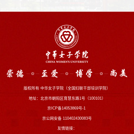
版权所有 中华女子学院（全国妇联干部培训学院）
地址：北京市朝阳区育慧东路1号（100101）
京ICP备14053869号-1
京公网安备 110402430083号
友情链接：