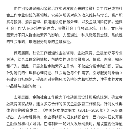
由性别经济议题和金融治疗实践发展而来的金融社会工作已成为社
会工作专业实践的新领域。它关注服务对象的收入维持与增长、资产积
累与投资、消费管理、信用建设与债务处理、以及金融风险防护。遵循
社会工作“人在环境中”的理念，金融社会工作强调环境、目标、文化等
因素对不同人群金融素养的影响，力图通过一种从微观到宏观、系统性
的社会策略，增进服务对象的金融福祉。
微观层面，社会工作者通过金融咨询、金融教育、金融治疗等专业
方法，结合具体金融情境，帮助女性改善金融意识、情感、态度、知识
和行为。因此，开展女性金融素养工作坊，不仅应介绍金融知识，更应
针对她们的生理和心理特征、社会角色与个性需求，引导服务对象确立
有效的目标规划，提高面对金融风险的辨识力和抵抗力，注重素养发展
中品格与技能的统一。
宏观层面，金融社会工作致力于推动顶层设计和系统规划，确立金
融教育国家战略，建立多方合作的国民金融教育工作机制。针对女性群
体的金融教育发展，《中国妇女发展纲要（2011—2020年）》已明确
提出，支持金融机构、企业等组织与妇女组织合作，面向农村妇女开展
金融服务和相关培训。在编制新一轮妇女发展纲要时，建议重视低净值