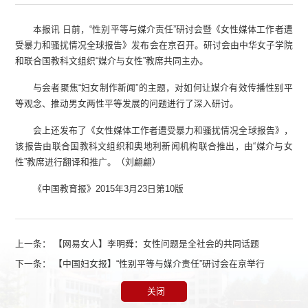
本报讯 日前，“性别平等与媒介责任”研讨会暨《女性媒体工作者遭
受暴力和骚扰情况全球报告》发布会在京召开。研讨会由中华女子学院
和联合国教科文组织“媒介与女性”教席共同主办。
与会者聚焦“妇女制作新闻”的主题，对如何让媒介有效传播性别平
等观念、推动男女两性平等发展的问题进行了深入研讨。
会上还发布了《女性媒体工作者遭受暴力和骚扰情况全球报告》，
该报告由联合国教科文组织和奥地利新闻机构联合推出，由“媒介与女
性”教席进行翻译和推广。（刘翩翩）
《中国教育报》2015年3月23日第10版
上一条：
【网易女人】李明舜：女性问题是全社会的共同话题
下一条：
【中国妇女报】“性别平等与媒介责任”研讨会在京举行
关闭